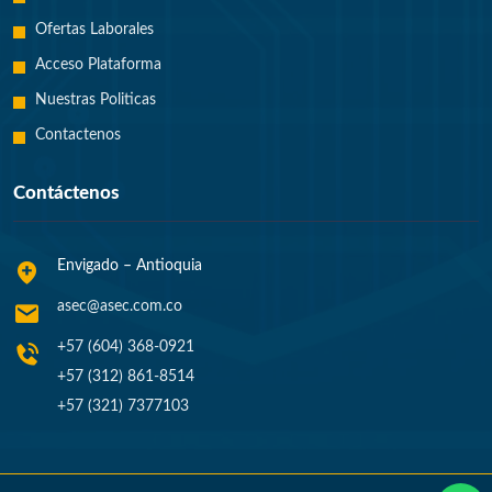
Ofertas Laborales
Acceso Plataforma
Nuestras Politicas
Contactenos
Contáctenos
Envigado – Antioquia
asec@asec.com.co
+57 (604) 368-0921
+57 (312) 861-8514
+57 (321) 7377103