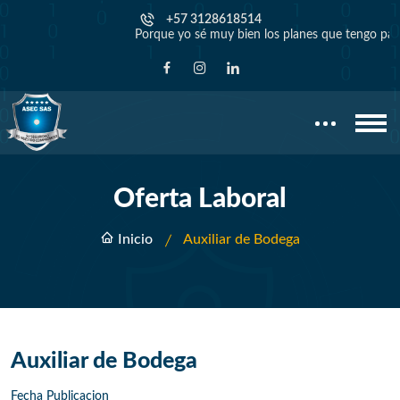
+57 3128618514
Porque yo sé muy bien los planes que tengo para us
Oferta Laboral
Inicio
Auxiliar de Bodega
Auxiliar de Bodega
Fecha Publicacion