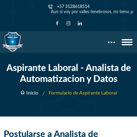
+57 3128618514
Aun si voy por valles tenebrosos, no temo pelig
Aspirante Laboral - Analista de
Automatizacion y Datos
Inicio
Formulario de Aspirante Laboral
Postularse a Analista de