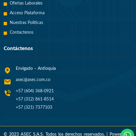
Ofertas Laborales
Acceso Plataforma
Nuestras Politicas
Contactenos
Contáctenos
Envigado – Antioquia
asec@asec.com.co
+57 (604) 368-0921
+57 (312) 861-8514
+57 (321) 7377103
© 2023 ASEC S.A.S. Todos los derechos reservados. | Powered by